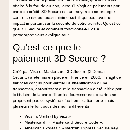
concentrer sur la prévention de la fraude, que vous ayez
affaire à la fraude ou non, lorsqu’il s’agit de paiements par
carte de crédit. 3D Secure est un moyen de se protéger
contre ce risque, aussi minime soit-il, qui peut avoir un
impact important sur la sécurité de votre activité. Qu’est-ce
que 3D Secure et comment fonctionne-t-il ? Ce
paragraphe vous explique tout.
Qu’est-ce que le
paiement 3D Secure ?
Créé par Visa et Mastercard, 3D Secure (3 Domain
Security) a été mis en place en France en 2008. Il s’agit de
services conçus pour vérifier l’authentification d’une
transaction, garantissant que la transaction a été initiée par
le titulaire de la carte. Tous les fournisseurs de cartes ne
proposent pas ce système d’authentification forte, mais
plusieurs le font sous des noms différents :
Visa : « Verified by Visa ».
Mastercard : « Mastercard Secure Code ».
American Express : ‘American Express Secure Key’.