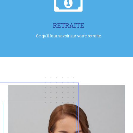
Cliquez-ici
RETRAITE
Ce qu'il faut savoir sur votre retraite