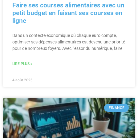
Faire ses courses alimentaires avec un
petit budget en faisant ses courses en
ligne
Dans un contexte économique où chaque euro compte,
optimiser ses dépenses alimentaires est devenu une priorité
pour de nombreux foyers. Avec l’essor du numérique, faire
LIRE PLUS »
4 août 2025
FINANCE