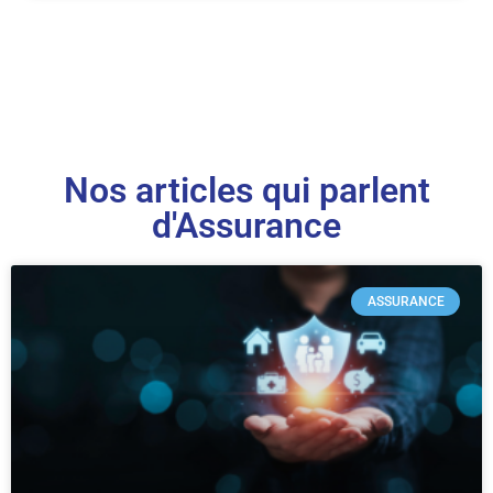
Nos articles qui parlent
d'Assurance
ASSURANCE