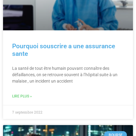
Pourquoi souscrire a une assurance
sante
La santé de tout être humain pouvant connaître des
défaillances, on se retrouve souvent à l’hôpital suite à un
malaise , un incident un accident
LIRE PLUS »
7 septembre 2022
BOURSE