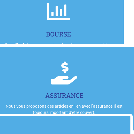
Cliquez-ici
BOURSE
Surveillez la bourse avec attention, découvrez nos articles.
Cliquez-ici
ASSURANCE
Nous vous proposons des articles en lien avec l’assurance, il est
toujours important d’être couvert.