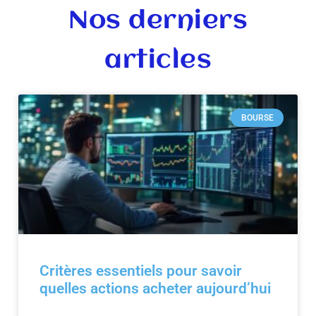
Nos derniers
articles
BOURSE
Critères essentiels pour savoir
quelles actions acheter aujourd’hui