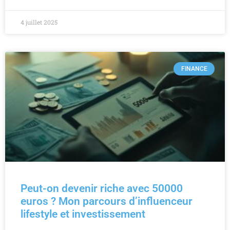
4 juillet 2025
FINANCE
Peut-on devenir riche avec 50000
euros ? Mon parcours d’influenceur
lifestyle et investissement