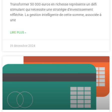
Transformer 50 000 euros en richesse représente un défi
stimulant qui nécessite une stratégie d'investissement
réfléchie. La gestion intelligente de cette somme, associée à
une
LIRE PLUS »
19 décembre 2024