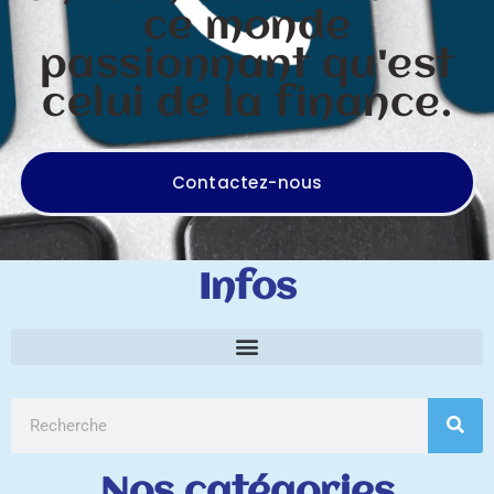
ce monde
passionnant qu'est
celui de la finance.
Contactez-nous
Infos
Nos catégories