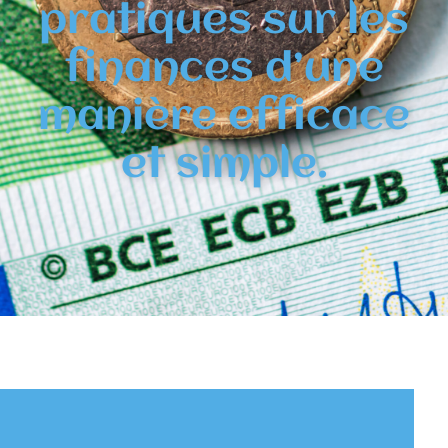
pratiques sur les
finances d’une
manière efficace
et simple.