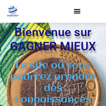
Bienvenue sur
GAGNER MIEUX
Le site où vous
pourrez prendre
des
connaissances